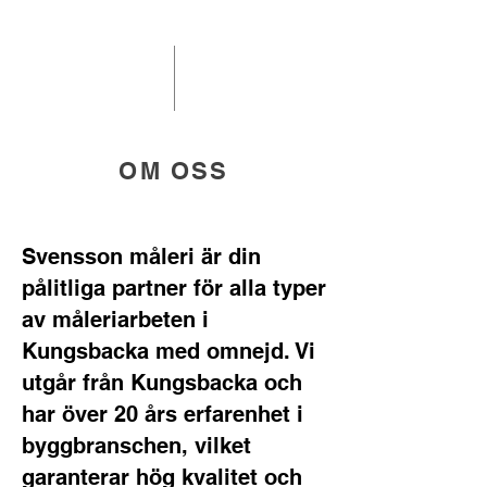
OM OSS
Svensson måleri är din
pålitliga partner för alla typer
av måleriarbeten i
Kungsbacka med omnejd. Vi
utgår från Kungsbacka och
har över 20 års erfarenhet i
byggbranschen, vilket
garanterar hög kvalitet och